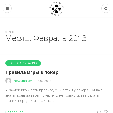
АРХИВ
Месяц:
Февраль 2013
БЛОГ ПОКЕР И КАЗИНО
Правила игры в покер
newsmaker
·
18.02.2013
У каждой игры есть правила, они есть и у покера. Однако
знать правила игры покер, это не только уметь делать
ставки, передвигать фишки и…
Подробнее