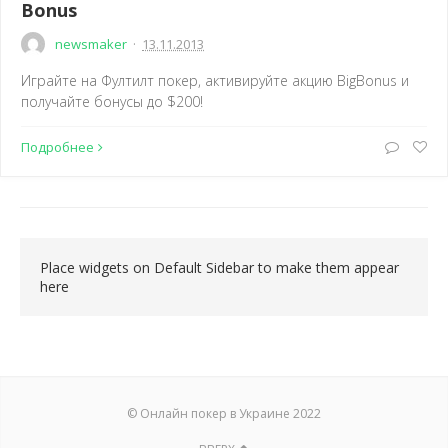
Bonus
newsmaker
·
13.11.2013
Играйте на Фултилт покер, активируйте акцию BigBonus и
получайте бонусы до $200!
Подробнее
Place widgets on Default Sidebar to make them appear
here
© Онлайн покер в Украине 2022