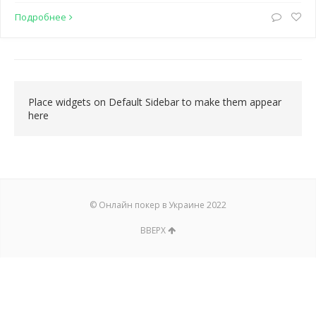
Подробнее
Place widgets on Default Sidebar to make them appear
here
© Онлайн покер в Украине 2022
ВВЕРХ