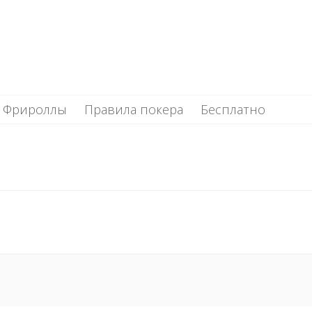
Фрироллы
Правила покера
Бесплатно