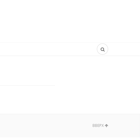
ВВЕРХ