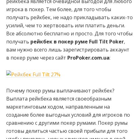
рейкбека является очевидной выгодой для любого
игрока в покер. Тем более, для того чтобы
получать рейкбек, не надо прикладывать каких-то
усилий, чем то жертвовать или платить деньги.
Все абсолютно бесплатно и просто. Для того чтобы
получать
рейкбек в покер руме Full Tilt Poker
,
вам нужно всего лишь зарегистрировать аккаунт
в покер руме через сайт
ProPoker.com.ua
:
Почему покер румы выплачивают рейкбек?
Выплата рейкбека является своеобразным
маркетинговым ходом, направленным на
создание более выгодных условий для игроков по
сравнению с другими покер румами. Покер румы
готовы делиться частью своей прибыли для того
чтобы привлечь новых клиентов именно в свой