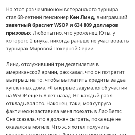
На этот раз чемпионом ветеранского турнира
стал 68-летний пенсионер
Кен Линд
, выигравший
заветный браслет WSOP и 634 809 долларов
призовых
. Любопытно, что уроженец Юты, у
которого 2 внука, никогда раньше не участвовал в
турнирах Мировой Покерной Серии.
Линд, отслуживший три десятилетия в
американской армии, рассказал, что он потратит
выигрыш на то, чтобы выплатить кредиты за два
купленных дома. «Я впервые задумался об участии
на WSOP ещё 6-8 лет назад. Но каждый раз я
откладывал это. Наконец-таки, моя супруга
фактически заставила меня поехать в Лас-Вегас.
Она сказала, что я должен сыграть, пока ещё не
оказался в могиле. Что ж, я хотел получить
удовольствие от игры. Думал, что продержусь тут