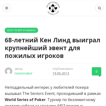
БЛОГ ПОКЕР И КАЗИНО
68-летний Кен Линд выиграл
крупнейший эвент для
пожилых игроков
автор
опубликовано
0
newsmaker
19.06.2013
Неподдельный интерес у любителей покера
вызывал The Seniors Event, проходивший в рамках
World Series of Poker
. Турнир по безлимитному
холдему собрал за столами 4407 пожилых