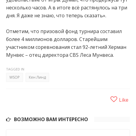
несколько часов. А в итоге всё растянулось на три
дня. Я даже не знаю, что теперь сказать».
Отметим, что призовой фонд турнира составил
более 4 миллионов долларов. Старейшим
участником соревнования стал 92-летний Херман
Мунвес – отец директора CBS Леса Мунвеса.
TAGGED IN
WSOP
Кен Линд
Like
ВОЗМОЖНО ВАМ ИНТЕРЕСНО