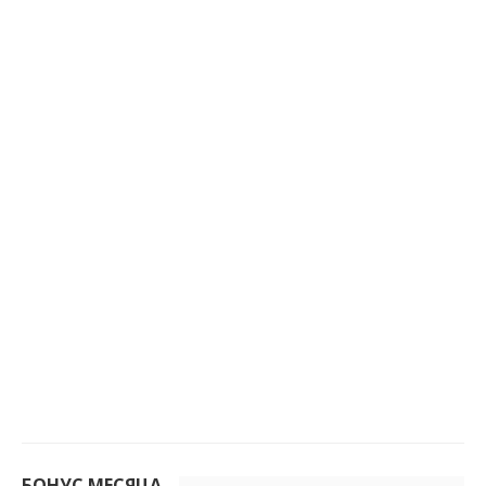
БОНУС МЕСЯЦА