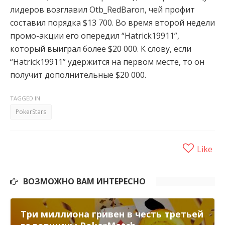
лидеров возглавил Otb_RedBaron, чей профит
составил порядка $13 700. Во время второй недели
промо-акции его опередил “Hatrick19911”,
который выиграл более $20 000. К слову, если
“Hatrick19911” удержится на первом месте, то он
получит дополнительные $20 000.
TAGGED IN
PokerStars
Like
ВОЗМОЖНО ВАМ ИНТЕРЕСНО
Три миллиона гривен в честь третьей