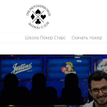
Школа Покер Старс
Скачать покер