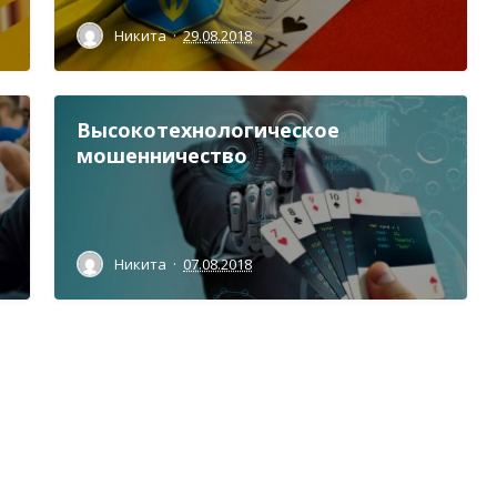
Никита
·
29.08.2018
Высокотехнологическое
мошенничество
Никита
·
07.08.2018