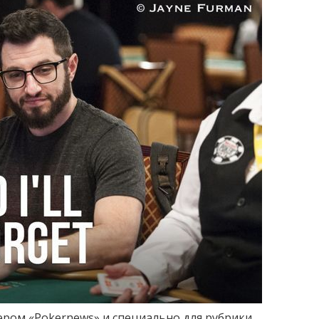
ром «Pokernews» и специально для рубрики