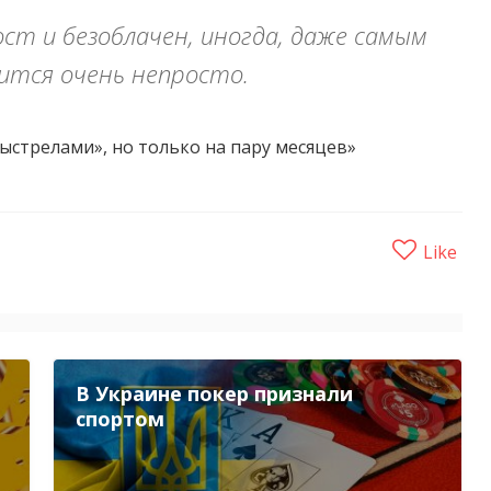
ост и безоблачен, иногда, даже самым
ится очень непросто.
«выстрелами», но только на пару месяцев»
Like
В Украине покер признали
спортом