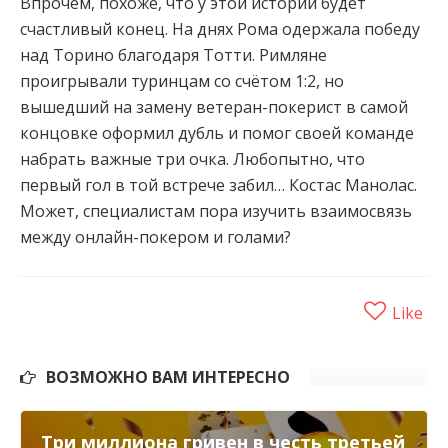
Впрочем, похоже, что у этой истории будет
счастливый конец. На днях Рома одержала победу
над Торино благодаря Тотти. Римляне
проигрывали туринцам со счётом 1:2, но
вышедший на замену ветеран-покерист в самой
концовке оформил дубль и помог своей команде
набрать важные три очка. Любопытно, что
первый гол в той встрече забил… Костас Манолас.
Может, специалистам пора изучить взаимосвязь
между онлайн-покером и голами?
Like
ВОЗМОЖНО ВАМ ИНТЕРЕСНО
Три миллиона гривен в честь третьей