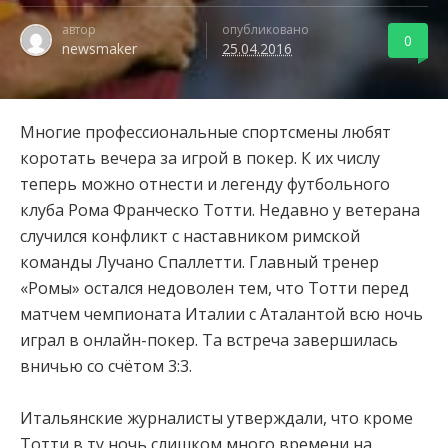
автор
опубликовано
0
newsmaker
25.04.2016
Многие профессиональные спортсмены любят
коротать вечера за игрой в покер. К их числу
теперь можно отнести и легенду футбольного
клуба Рома Франческо Тотти. Недавно у ветерана
случился конфликт с наставником римской
команды Лучано Спаллетти. Главный тренер
«Ромы» остался недоволен тем, что Тотти перед
матчем чемпионата Италии с Аталантой всю ночь
играл в онлайн-покер. Та встреча завершилась
вничью со счётом 3:3.
Итальянские журналисты утверждали, что кроме
Тотти в ту ночь слишком много времени на