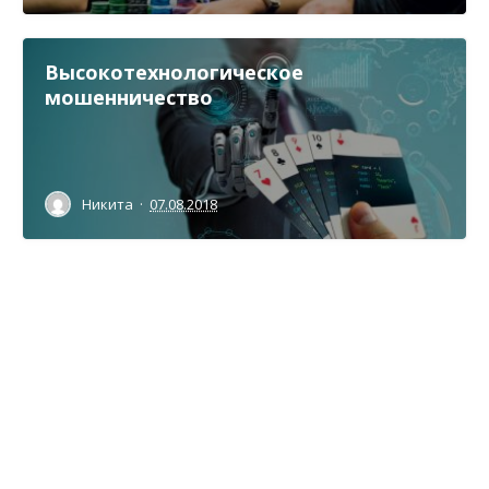
Высокотехнологическое
мошенничество
Никита
·
07.08.2018