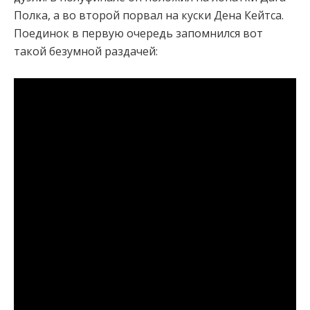
Полка, а во второй порвал на куски Дена Кейтса.
Поединок в первую очередь запомнился вот
такой безумной раздачей: