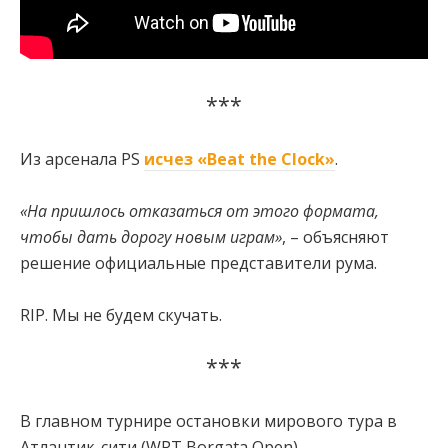
***
Из арсенала PS
исчез «Beat the Clock»
.
«На пришлось отказаться от этого формата,
чтобы дать дорогу новым играм»
, – объясняют
решение официальные представители рума.
RIP. Мы не будем скучать.
***
В главном турнире остановки мирового тура в
Атлантик-сити (WPT Borgata Open)