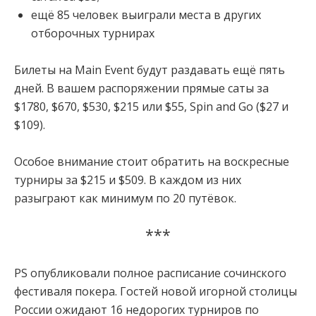
ещё 85 человек выиграли места в других
отборочных турнирах
Билеты на Main Event будут раздавать ещё пять
дней. В вашем распоряжении прямые саты за
$1780, $670, $530, $215 или $55, Spin and Go ($27 и
$109).
Особое внимание стоит обратить на воскресные
турниры за $215 и $509. В каждом из них
разыграют как минимум по 20 путёвок.
***
PS опубликовали полное расписание сочинского
фестиваля покера. Гостей новой игорной столицы
России ожидают 16 недорогих турниров по