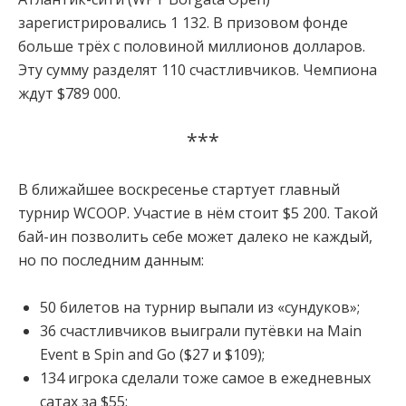
зарегистрировались 1 132. В призовом фонде
больше трёх с половиной миллионов долларов.
Эту сумму разделят 110 счастливчиков. Чемпиона
ждут $789 000.
***
В ближайшее воскресенье стартует главный
турнир WCOOP. Участие в нём стоит $5 200. Такой
бай-ин позволить себе может далеко не каждый,
но по последним данным:
50 билетов на турнир выпали из «сундуков»;
36 счастливчиков выиграли путёвки на Main
Event в Spin and Go ($27 и $109);
134 игрока сделали тоже самое в ежедневных
сатах за $55;