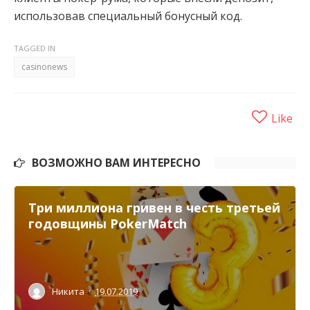
использовав специальный бонусный код.
TAGGED IN
casinonews
Like
ВОЗМОЖНО ВАМ ИНТЕРЕСНО
Три миллиона гривен в честь третьей
годовщины PokerMatch
Никита
·
19.07.2019