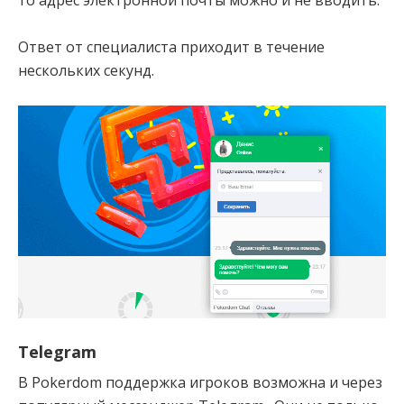
Ответ от специалиста приходит в течение
нескольких секунд.
Telegram
В Pokerdom поддержка игроков возможна и через