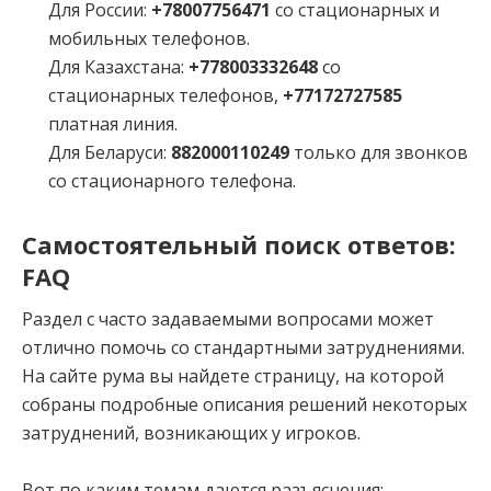
Для России:
+78007756471
со стационарных и
мобильных телефонов.
Для Казахстана:
+778003332648
со
стационарных телефонов,
+77172727585
платная линия.
Для Беларуси:
882000110249
только для звонков
со стационарного телефона.
Самостоятельный поиск ответов:
FAQ
Раздел с часто задаваемыми вопросами может
отлично помочь со стандартными затруднениями.
На сайте рума вы найдете страницу, на которой
собраны подробные описания решений некоторых
затруднений, возникающих у игроков.
Вот по каким темам даются разъяснения: