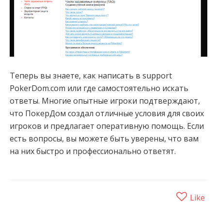
Теперь вы знаете, как написать в support
PokerDom.com или где самостоятельно искать
ответы. Многие опытные игроки подтверждают,
что ПокерДом создал отличные условия для своих
игроков и предлагает оперативную помощь. Если
есть вопросы, вы можете быть уверены, что вам
на них быстро и профессионально ответят.
Like