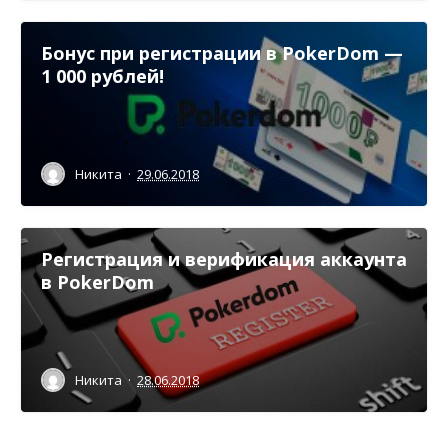
Бонус при регистрации в PokerDom —
1 000 рублей!
Никита
·
29.06.2018
Регистрация и верификация аккаунта
в PokerDom
Никита
·
28.06.2018