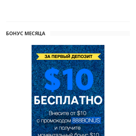
БОНУС МЕСЯЦА