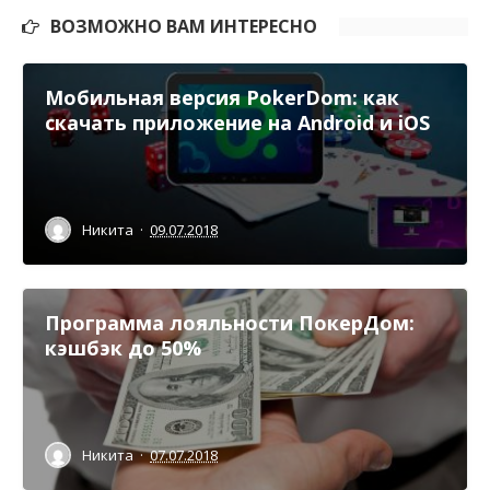
ВОЗМОЖНО ВАМ ИНТЕРЕСНО
Мобильная версия PokerDom: как
скачать приложение на Android и iOS
Никита
·
09.07.2018
Программа лояльности ПокерДом:
кэшбэк до 50%
Никита
·
07.07.2018