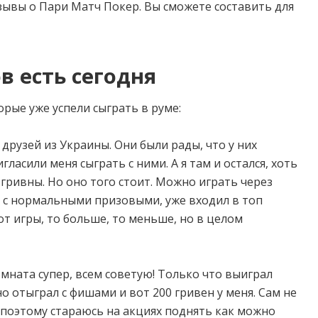
тзывы о Пари Матч Покер. Вы сможете составить для
в есть сегодня
рые уже успели сыграть в руме:
т друзей из Украины. Они были рады, что у них
асили меня сыграть с ними. А я там и остался, хоть
гривны. Но оно того стоит. Можно играть через
в с нормальными призовыми, уже входил в топ
т игры, то больше, то меньше, но в целом
мната супер, всем советую! Только что выиграл
о отыграл с фишами и вот 200 гривен у меня. Сам не
 поэтому стараюсь на акциях поднять как можно