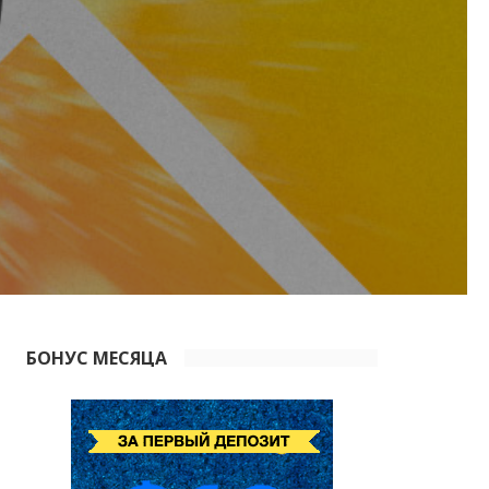
БОНУС МЕСЯЦА