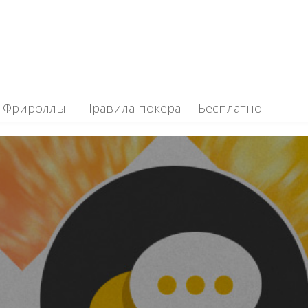
Фрироллы
Правила покера
Бесплатно