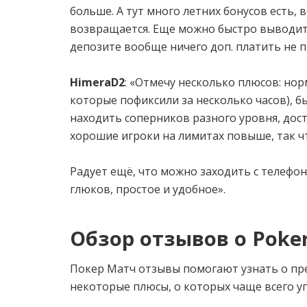
больше. А тут много летних бонусов есть, 
возвращается. Еще можно быстро выводит
депозите вообще ничего доп. платить не пр
HimeraD2
: «Отмечу несколько плюсов: нор
которые пофиксили за несколько часов), 
находить соперников разного уровня, дос
хорошие игроки на лимитах повыше, так чт
Радует ещё, что можно заходить с телефон
глюков, простое и удобное».
Обзор отзывов о Poke
Покер Матч отзывы помогают узнать о пр
некоторые плюсы, о которых чаще всего у