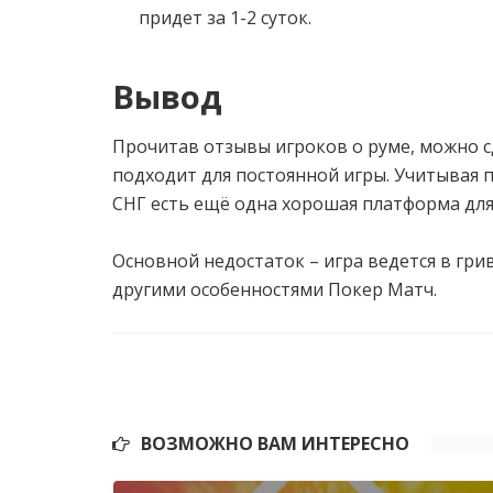
придет за 1-2 суток.
Вывод
Прочитав отзывы игроков о руме, можно 
подходит для постоянной игры. Учитывая 
СНГ есть ещё одна хорошая платформа для
Основной недостаток – игра ведется в грив
другими особенностями Покер Матч.
ВОЗМОЖНО ВАМ ИНТЕРЕСНО