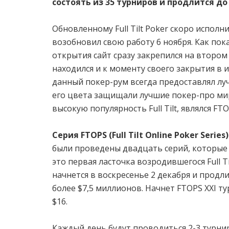
состоять из 35 турниров и продлится до
Обновленному Full Tilt Poker скоро исполн
возобновил свою работу 6 ноября. Как пок
открытия сайт сразу закрепился на втором м
находился и к моменту своего закрытия в 
данный покер-рум всегда предоставлял лу
его цвета защищали лучшие покер-про ми
высокую популярность Full Tilt, являлся FTO
Серия FTOPS (Full Tilt Online Poker Series)
были проведены двадцать серий, которые 
это первая ласточка возродившегося Full Ti
начнется в воскресенье 2 декабря и продл
более $7,5 миллионов. Начнет FTOPS XXI т
$16.
Каждый день будут проводиться 2-3 турнир