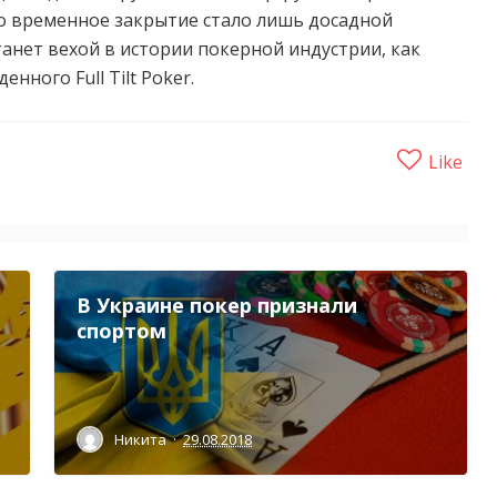
о временное закрытие стало лишь досадной
танет вехой в истории покерной индустрии, как
нного Full Tilt Poker.
Like
В Украине покер признали
спортом
Никита
·
29.08.2018