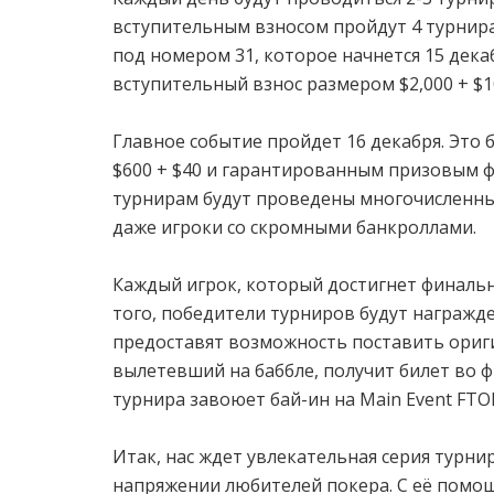
вступительным взносом пройдут 4 турнира
под номером 31, которое начнется 15 декаб
вступительный взнос размером $2,000 + $10
Главное событие пройдет 16 декабря. Это 
$600 + $40 и гарантированным призовым фо
турнирам будут проведены многочисленные 
даже игроки со скромными банкроллами.
Каждый игрок, который достигнет финальн
того, победители турниров будут награжд
предоставят возможность поставить ориги
вылетевший на баббле, получит билет во ф
турнира завоюет бай-ин на Main Event FTOP
Итак, нас ждет увлекательная серия турни
напряжении любителей покера. С её помо