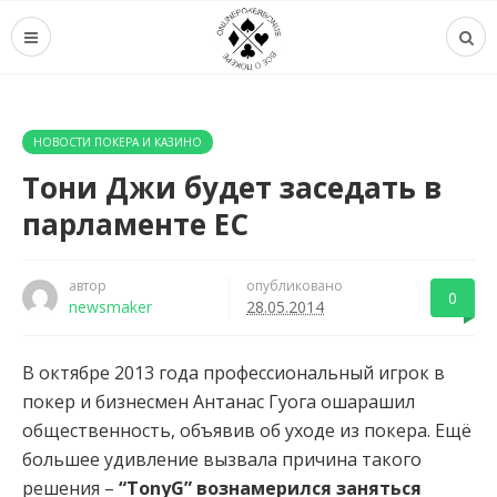
НОВОСТИ ПОКЕРА И КАЗИНО
Тони Джи будет заседать в
парламенте ЕС
автор
опубликовано
0
newsmaker
28.05.2014
В октябре 2013 года профессиональный игрок в
покер и бизнесмен Антанас Гуога ошарашил
общественность, объявив об уходе из покера. Ещё
большее удивление вызвала причина такого
решения –
“TonyG” вознамерился заняться