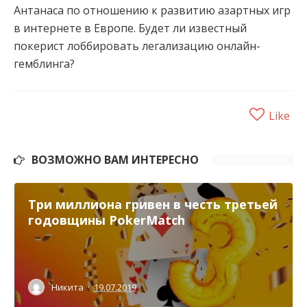
Антанаса по отношению к развитию азартных игр
в интернете в Европе. Будет ли известный
покерист лоббировать легализацию онлайн-
гемблинга?
Like
ВОЗМОЖНО ВАМ ИНТЕРЕСНО
Три миллиона гривен в честь третьей
годовщины PokerMatch
Никита
·
19.07.2019