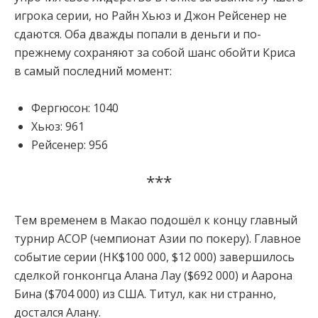
игрока серии, но Райн Хьюз и Джон Рейсенер не
сдаются. Оба дважды попали в деньги и по-
прежнему сохраняют за собой шанс обойти Криса
в самый последний момент:
Фергюсон: 1040
Хьюз: 961
Рейсенер: 956
***
Тем временем в Макао подошёл к концу главный
турнир АСОР (чемпионат Азии по покеру). Главное
событие серии (HK$100 000, $12 000) завершилось
сделкой гонконгца Алана Лау ($692 000) и Аарона
Бина ($704 000) из США. Титул, как ни странно,
достался Алану.