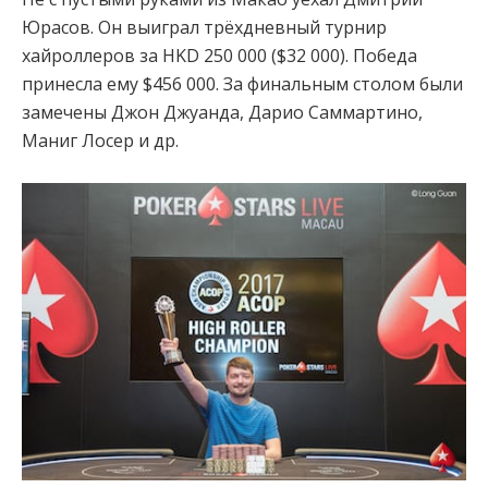
Юрасов. Он выиграл трёхдневный турнир
хайроллеров за HKD 250 000 ($32 000). Победа
принесла ему $456 000. За финальным столом были
замечены Джон Джуанда, Дарио Саммартино,
Маниг Лосер и др.