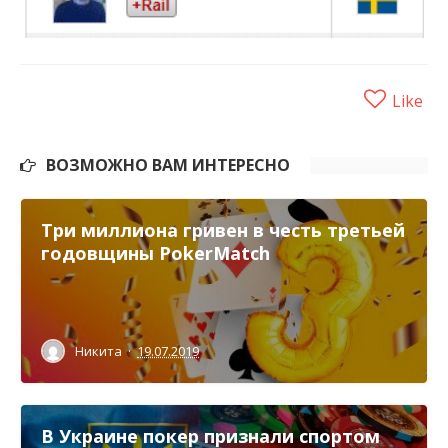
Like
ВОЗМОЖНО ВАМ ИНТЕРЕСНО
Три миллиона гривен в честь третьей
годовщины PokerMatch
Никита
·
19.07.2019
В Украине покер признали спортом