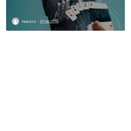
Никита
·
07.08.2018