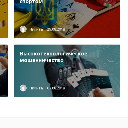
спортом
Никита
·
29.08.2018
Высокотехнологическое
мошенничество
Никита
·
07.08.2018